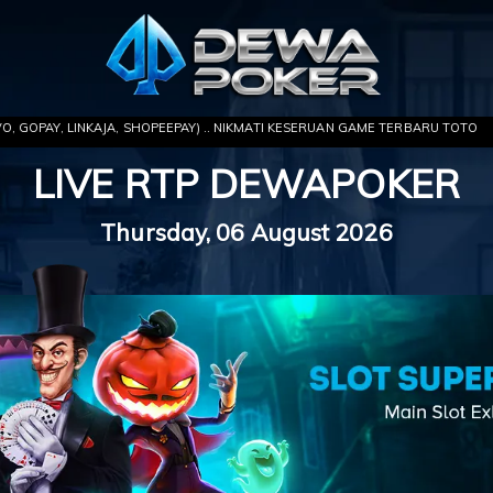
AY, LINKAJA, SHOPEEPAY) .. NIKMATI KESERUAN GAME TERBARU TOTO
LIVE RTP DEWAPOKER
Thursday, 06 August 2026