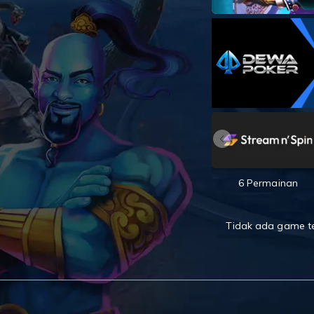
6 Permainan
Tidak ada game ter